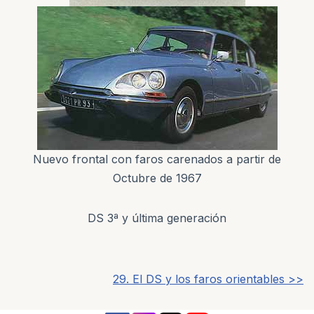
Nuevo frontal con faros carenados a partir de
Octubre de 1967
DS 3ª y última generación
29. El DS y los faros orientables >>