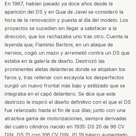
En 1967, habían pasado ya doce años desde la
aparición del DS y en Quai de Javel se consideró la
hora de la renovación y puesta al día del modelo. Los
proyectos se sucedían sin llegar a satisfacer a la
dirección, que los rechazaba uno tras otro. Cuenta la
leyenda que; Flaminio Bertoni, en un ataque de
nervios, cogió un mazo y arremetió contra un DS que
estaba en la galería de diseño. Destrozó las
prominentes aletas delanteras donde se alojaban los
faros y, tras rellenar con escayola los desperfectos
surgió un nuevo frontal más bajo y estilizado que se
integraba en el capó delantero. Se dice que este
destrozo le inspiró el diseño definitivo con el que el DS
fue relanzado hasta el fin de sus días; junto con una
atractiva gama de motorizaciones, siempre derivadas
del cuatro cilindros nacido en 1935: DS 20 de 96 CV
DIN, DS 21 con 106 CV DIN, ID 19 básico aumentado