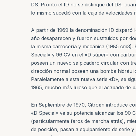
DS. Pronto el ID no se distingue del DS, cua
lo mismo sucedió con la caja de velocidades
A partir de 1969 la denominación ID disparó 
año desaparecen y fueron sustituidos por do
la misma carrocería y mecánica (1985 cm3). 
Special» y 96 CV en el «D súper» con carbur
poseen un nuevo salpicadero circular con tre
dirección normal poseen una bomba hidráulica
Paralelamente a esta nueva serie «D», se si
1965, mucho más lujoso que el acabado de bas
En Septiembre de 1970, Citroën introduce com
«D Special» ve su potencia alcanzar los 90 C
(particularmente faros de marcha atrás), mie
de posición, pasan a equipamiento de serie y