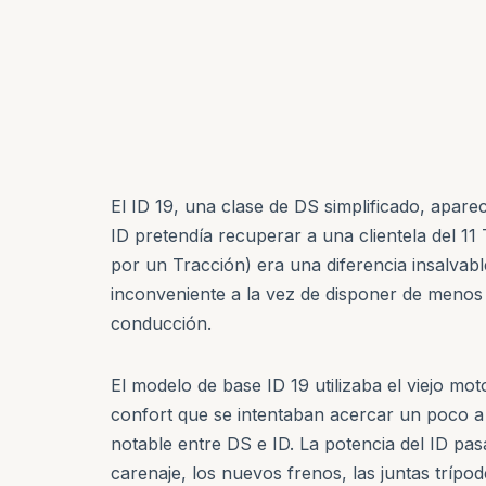
El ID 19, una clase de DS simplificado, aparec
ID pretendía recuperar a una clientela del 11
por un Tracción) era una diferencia insalvab
inconveniente a la vez de disponer de menos 
conducción.
El modelo de base ID 19 utilizaba el viejo mo
confort que se intentaban acercar un poco a l
notable entre DS e ID. La potencia del ID pa
carenaje, los nuevos frenos, las juntas trípo