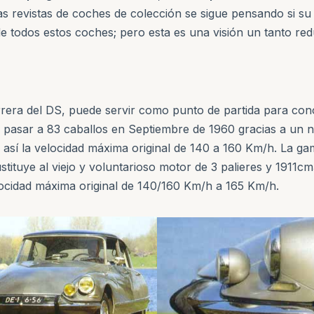
s revistas de coches de colección se sigue pensando si su d
e todos estos coches; pero esta es una visión un tanto redu
rrera del DS, puede servir como punto de partida para cono
 pasar a 83 caballos en Septiembre de 1960 gracias a un 
así la velocidad máxima original de 140 a 160 Km/h. La ga
tituye al viejo y voluntarioso motor de 3 palieres y 1911c
ocidad máxima original de 140/160 Km/h a 165 Km/h.