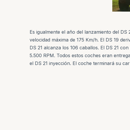
Es igualmente el año del lanzamiento del DS 
velocidad máxima de 175 Km/h. El DS 19 deri
DS 21 alcanza los 106 caballos. El DS 21 con
5.500 RPM. Todos estos coches eran entregad
el DS 21 inyección. El coche terminará su ca