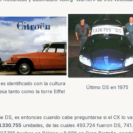
es identificado con la cultura
Último DS en 1975
esa tanto como la torre Eiffel
ie DS, es entonces cuando cabe preguntarse si el CX lo va
1.330.755
unidades, de las cuales 493.724 fueron DS, 741.7