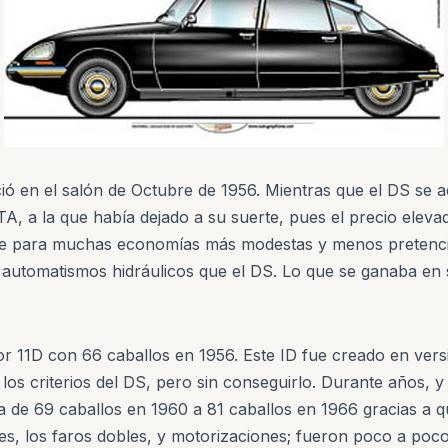
ió en el salón de Octubre de 1956. Mientras que el DS se ace
 TA, a la que había dejado a su suerte, pues el precio elev
le para muchas economías más modestas y menos pretenciosa
automatismos hidráulicos que el DS. Lo que se ganaba en si
tor 11D con 66 caballos en 1956. Este ID fue creado en ver
os criterios del DS, pero sin conseguirlo. Durante años, y 
sa de 69 caballos en 1960 a 81 caballos en 1966 gracias a 
des, los faros dobles, y motorizaciones; fueron poco a poco