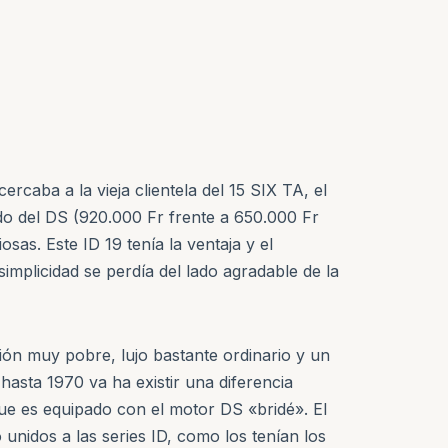
rcaba a la vieja clientela del 15 SIX TA, el
ado del DS (920.000 Fr frente a 650.000 Fr
s. Este ID 19 tenía la ventaja y el
mplicidad se perdía del lado agradable de la
sión muy pobre, lujo bastante ordinario y un
hasta 1970 va ha existir una diferencia
que es equipado con el motor DS «bridé». El
 unidos a las series ID, como los tenían los