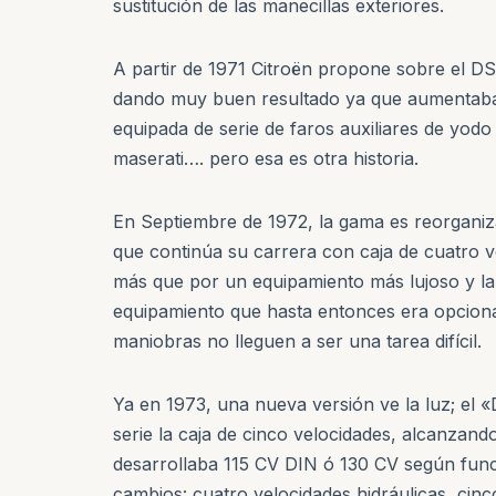
sustitución de las manecillas exteriores.
A partir de 1971 Citroën propone sobre el D
dando muy buen resultado ya que aumentaba 
equipada de serie de faros auxiliares de yodo
maserati…. pero esa es otra historia.
En Septiembre de 1972, la gama es reorganiz
que continúa su carrera con caja de cuatro v
más que por un equipamiento más lujoso y la p
equipamiento que hasta entonces era opciona
maniobras no lleguen a ser una tarea difícil.
Ya en 1973, una nueva versión ve la luz; el 
serie la caja de cinco velocidades, alcanzan
desarrollaba 115 CV DIN ó 130 CV según func
cambios: cuatro velocidades hidráulicas, cin