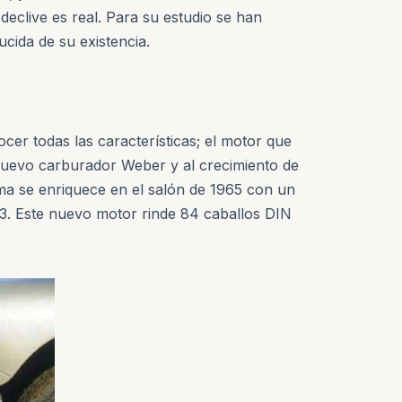
eclive es real. Para su estudio se han
cida de su existencia.
cer todas las características; el motor que
nuevo carburador Weber y al crecimiento de
ma se enriquece en el salón de 1965 con un
m3. Este nuevo motor rinde 84 caballos DIN