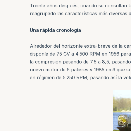
Treinta años después, cuando se consultan la
reagrupado las características más diversas d
Una rápida cronología
Alrededor del horizonte extra-breve de la ca
disponía de 75 CV a 4.500 RPM en 1956 para
la compresión pasando de 7,5 a 8,5, pasando 
nuevo motor de 5 palieres y 1985 cm3 que sus
en régimen de 5.250 RPM, pasando así la vel