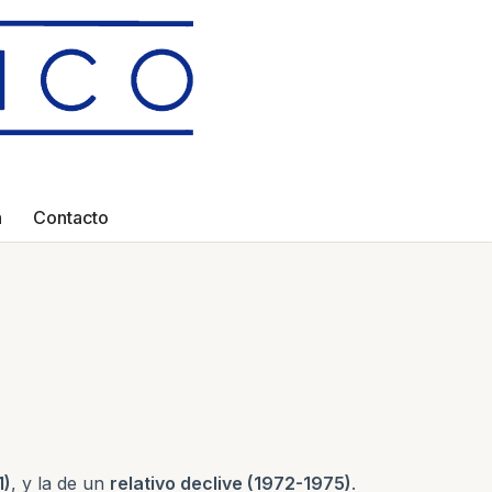
a
Contacto
1)
, y la de un
relativo declive (1972-1975)
.