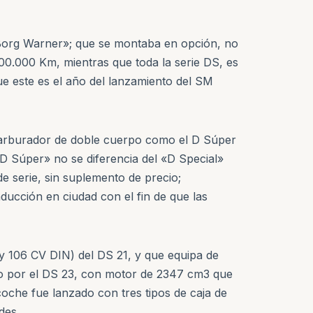
«Borg Warner»; que se montaba en opción, no
0.000 Km, mientras que toda la serie DS, es
que este es el año del lanzamiento del SM
 carburador de doble cuerpo como el D Súper
«D Súper» no se diferencia del «D Special»
de serie, sin suplemento de precio;
ucción en ciudad con el fin de que las
 y 106 CV DIN) del DS 21, y que equipa de
ido por el DS 23, con motor de 2347 cm3 que
oche fue lanzado con tres tipos de caja de
des.