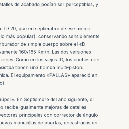
etalles de acabado podían ser perceptibles, y
.
 e ID 20, que en septiembre de ese mismo
delo más popular), conservando sensiblemente
arburador de simple cuerpo sobre el «D
ivamente 160/165 Km/h. Las dos versiones
iones. Como en los viejos ID, los coches con
sistida tienen una bomba multi-pistón.
ónica. El equipamiento «PALLAS» apareció en
o).
úper». En Septiembre del año siguiente, el
o recibe igualmente mejoras de detalles
yectores principales con corrector de ángulo
uevas manecillas de puertas, encastradas en