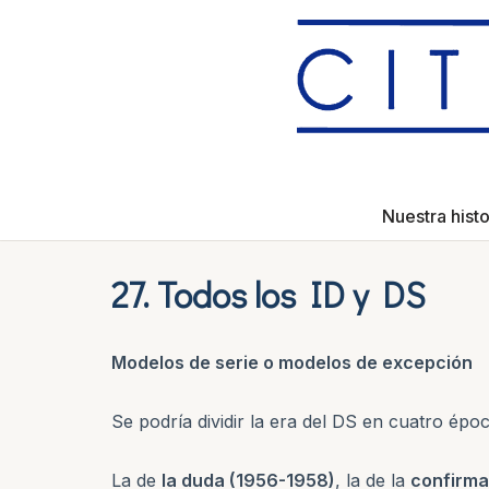
Saltar
al
contenido
Nuestra histo
27. Todos los ID y DS
Modelos de serie o modelos de excepción
Se podría dividir la era del DS en cuatro époc
La de
la duda (1956-1958)
, la de la
confirma