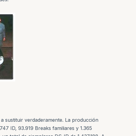
 a sustituir verdaderamente. La producción
47 ID, 93.919 Breaks familiares y 1.365