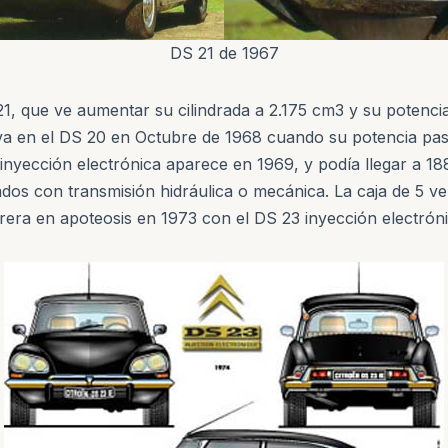
DS 21 de 1967
21, que ve aumentar su cilindrada a 2.175 cm3 y su potenc
va en el DS 20 en Octubre de 1968 cuando su potencia pas
 inyección electrónica aparece en 1969, y podía llegar a 1
os con transmisión hidráulica o mecánica. La caja de 5 ve
rrera en apoteosis en 1973 con el DS 23 inyección electrón