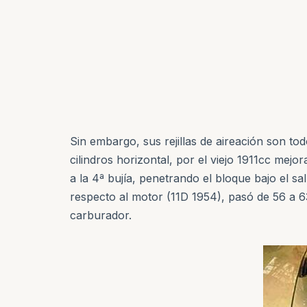
Sin embargo, sus rejillas de aireación son to
cilindros horizontal, por el viejo 1911cc mej
a la 4ª bujía, penetrando el bloque bajo el s
respecto al motor (11D 1954), pasó de 56 a 
carburador.