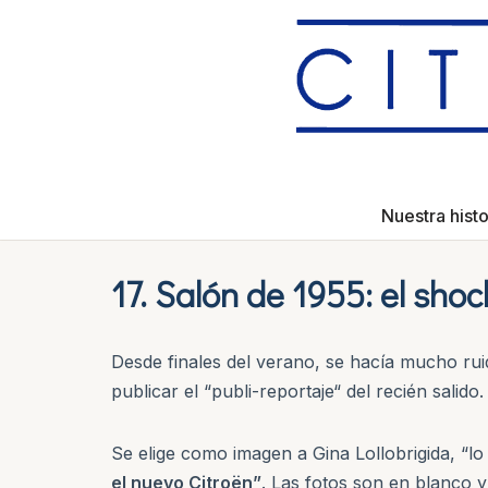
Saltar
al
contenido
Nuestra histo
17. Salón de 1955: el shoc
Desde finales del verano, se hacía mucho rui
publicar el “publi-reportaje“ del recién salido.
Se elige como imagen a Gina Lollobrigida, “lo 
el nuevo Citroën”
. Las fotos son en blanco y