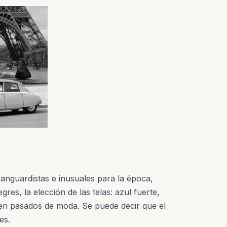
vanguardistas e inusuales para la época,
es, la elección de las telas: azul fuerte,
lten pasados de moda. Se puede decir que el
es.