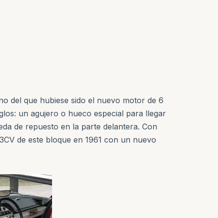
dono del que hubiese sido el nuevo motor de 6
glos: un agujero o hueco especial para llegar
ueda de repuesto en la parte delantera. Con
 83CV de este bloque en 1961 con un nuevo