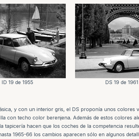
ID 19 de 1955
DS 19 de 1961
lásica, y con un interior gris, el DS proponía unos colores 
la con techo color berenjena. Además de estos colores alegr
 la tapicería hacen que los coches de la competencia resu
 hasta 1965-66 los cambios aparecen sólo en algunos detall