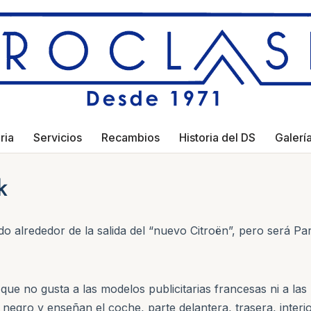
ria
Servicios
Recambios
Historia del DS
Galerí
k
do alrededor de la salida del “nuevo Citroën”, pero será P
que no gusta a las modelos publicitarias francesas ni a las m
 negro y enseñan el coche, parte delantera, trasera, interi