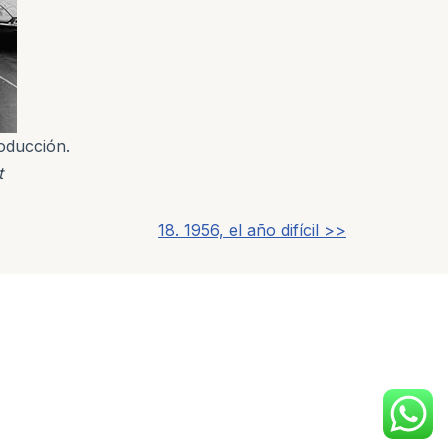
oducción.
t
18. 1956, el año difícil >>