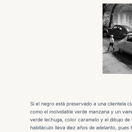
Si el negro está preservado a una clientela c
como el inolvidable verde manzana y un vainil
verde lechuga, color caramelo y el dibujo de
habitáculo lleva diez años de adelanto, pues