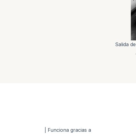
Salida de
Neve
| Funciona gracias a
WordPress