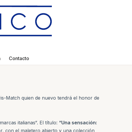
a
Contacto
aris-Match quien de nuevo tendrá el honor de
arcas italianas“. El título:
“Una sensación:
or, con el maletero abierto y una colección