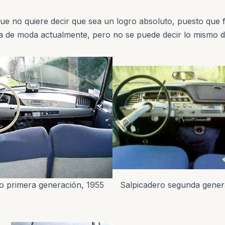
que no quiere decir que sea un logro absoluto, puesto que 
ada de moda actualmente, pero no se puede decir lo mismo de
o primera generación, 1955
Salpicadero segunda gener