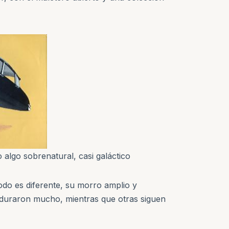
 algo sobrenatural, casi galáctico
odo es diferente, su morro amplio y
o duraron mucho, mientras que otras siguen