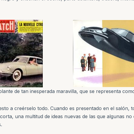
volante de tan inesperada maravilla, que se representa como
uesto a creérselo todo. Cuando es presentado en el salón, t
 corta, una multitud de ideas nuevas de las que algunas n
.