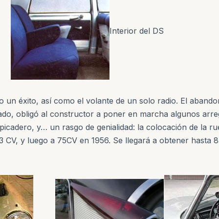
Interior del DS
do un éxito, así como el volante de un solo radio. El aban
orado, obligó al constructor a poner en marcha algunos arre
alpicadero, y… un rasgo de genialidad: la colocación de la r
63 CV, y luego a 75CV en 1956. Se llegará a obtener hasta